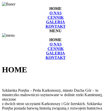
HOME
O NAS
CENNIK
GALERIA
KONTAKT
MENU
HOME
O NAS
CENNIK
GALERIA
KONTAKT
HOME
Szklarska Poręba – Perła Karkonoszy, miasto Ducha Gór – to
miasteczko malowniczo usytuowane w dolinie rzeki Kamiennej,
otoczone
z dwóch stron szczytami Karkonoszy i Gór Izerskich. Szklarska
Poręba posiada barwną historią związaną z rozwojem hutnictwa